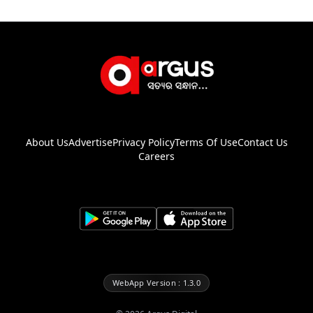
About Us
Advertise
Privacy Policy
Terms Of Use
Contact Us
Careers
WebApp Version : 1.3.0