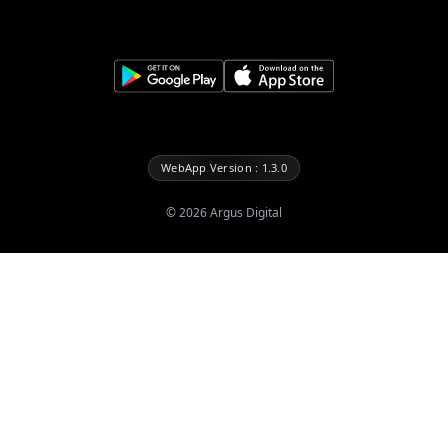
WebApp Version : 1.3.0
©
2026
Argus Digital