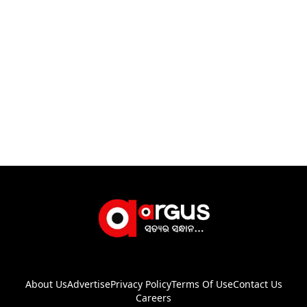
About Us
Advertise
Privacy Policy
Terms Of Use
Contact Us
Careers