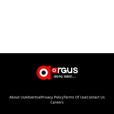
About Us
Advertise
Privacy Policy
Terms Of Use
Contact Us
Careers