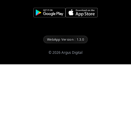
WebApp Version : 1.3.0
©
2026
Argus Digital