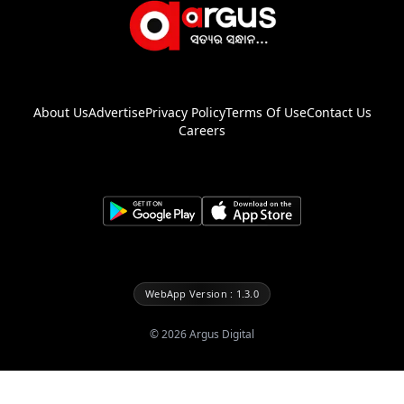
About Us
Advertise
Privacy Policy
Terms Of Use
Contact Us
Careers
WebApp Version : 1.3.0
©
2026
Argus Digital