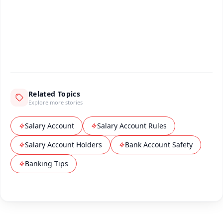
Download Free:
Android - Scan QR
iOS - Scan QR
Related Topics
Explore more stories
Salary Account
Salary Account Rules
Salary Account Holders
Bank Account Safety
Banking Tips