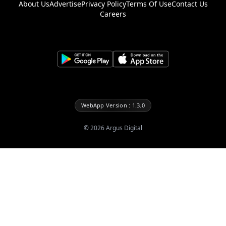
About Us
Advertise
Privacy Policy
Terms Of Use
Contact Us
Careers
WebApp Version : 1.3.0
©
2026
Argus Digital