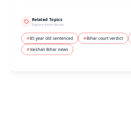
Related Topics
Explore more stories
85 year old sentenced
Bihar court verdict
Vaishali Bihar news