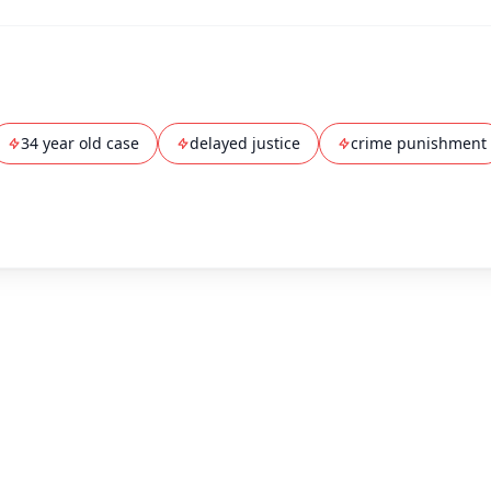
34 year old case
delayed justice
crime punishment