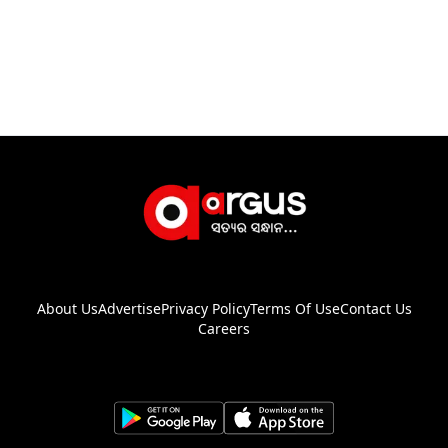
About Us
Advertise
Privacy Policy
Terms Of Use
Contact Us
Careers