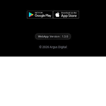
WebApp Version : 1.3.0
©
2026
Argus Digital