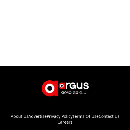
About Us
Advertise
Privacy Policy
Terms Of Use
Contact Us
Careers