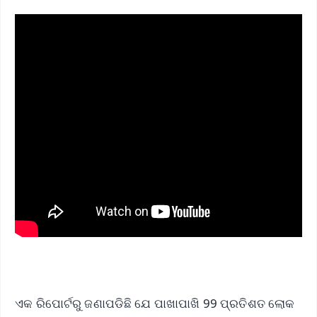
ଏକ ରିପୋର୍ଟରୁ ଜଣାପଡିଛି ଯେ ପାଖାପାଖି 99 ପ୍ରତିଶତ ଲୋକ