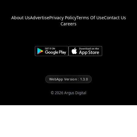
About Us
Advertise
Privacy Policy
Terms Of Use
Contact Us
Careers
WebApp Version : 1.3.0
©
2026
Argus Digital