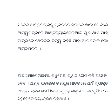
Android - Scan QR
i
ସତେଜ ଆମ୍ବପତ୍ରକୁ ପ୍ରତିଦିନ ସକାଳେ ଖାଲି ପେଟରେ ଖ
ଆମ୍ୱପତ୍ରରେ ଆଣ୍ଟିବ୍ୟାକ୍ଟେରିଆଲ ଗୁଣ ଥାଏ ଯାହ
ମାତ୍ରରେ ଫାଇବର ତତ୍ୱ ରହିଛି ଯାହା ଆପଣଙ୍କ କୋଲ
ଆମ୍ବପତ୍ର ।
ଆପଣମାନେ ଆଜମା, ମଧୁମେହ, ଶ୍ୱାସ ରୋଗ ଭଳି ଅନେକ ସ
ଦେବ । ଆମ୍ବ ପତ୍ରରେ ଭରପୁର ମାତ୍ରାରେ ଆଂଟିବ୍ୟାକ୍ଟେ
ଆମ୍ବପତ୍ରର ରସ ପିଇବା ଦ୍ୱାରା ରକ୍ତରେ ଇନସୁଲିନ ଉତ
ସବୁବେଳେ ନିୟନ୍ତ୍ରଣ ରହିଥାଏ ।