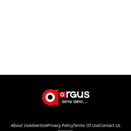
About Us
Advertise
Privacy Policy
Terms Of Use
Contact Us