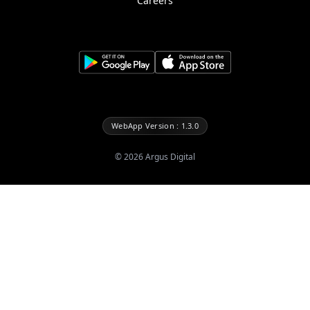
Careers
WebApp Version : 1.3.0
©
2026
Argus Digital