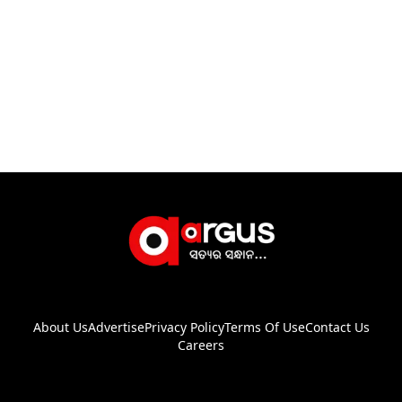
About Us
Advertise
Privacy Policy
Terms Of Use
Contact Us
Careers