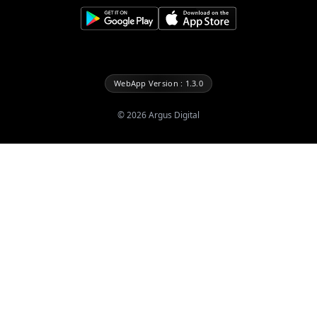
WebApp Version : 1.3.0
©
2026
Argus Digital