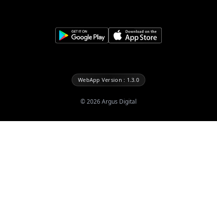
WebApp Version : 1.3.0
©
2026
Argus Digital