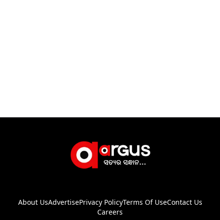
About Us
Advertise
Privacy Policy
Terms Of Use
Contact Us
Careers