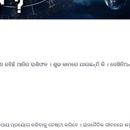
ଣ ରହିଛି ଆଜିର ରାଶିଫଳ । ଶୁଭ କାମରେ ଯାଉଛନ୍ତି କି । ଦେଖିନିଅନ
ଉପାୟ ପ୍ରୟୋଗ କରିବାକୁ ଚେଷ୍ଟା କରିବେ । ରାଜନୈତିକ ଜୀବନରେ ଶତୃ 