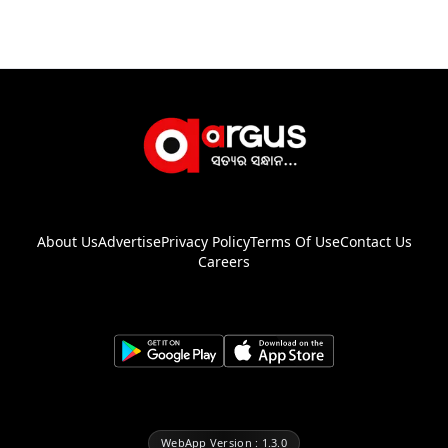
About Us
Advertise
Privacy Policy
Terms Of Use
Contact Us
Careers
WebApp Version : 1.3.0