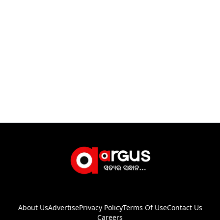
About Us
Advertise
Privacy Policy
Terms Of Use
Contact Us
Careers