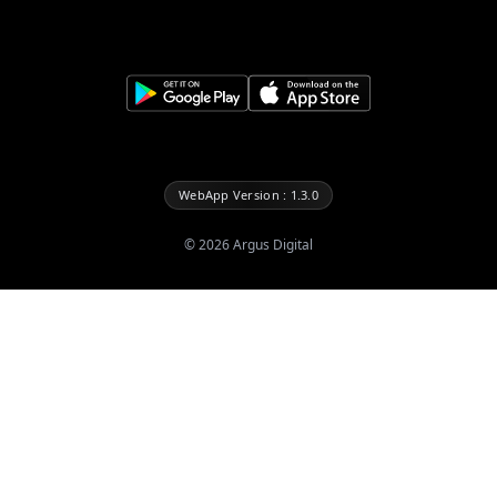
WebApp Version : 1.3.0
©
2026
Argus Digital