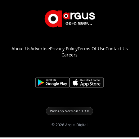
About Us
Advertise
Privacy Policy
Terms Of Use
Contact Us
Careers
WebApp Version : 1.3.0
©
2026
Argus Digital