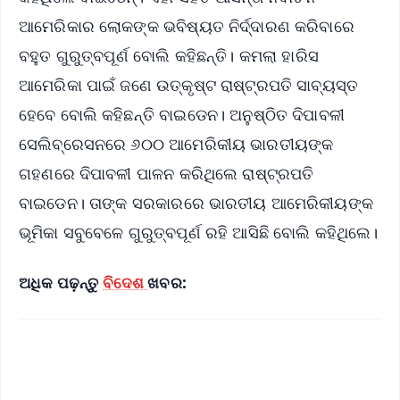
ଆମେରିକାର ଲୋକଙ୍କ ଭବିଷ୍ୟତ ନିର୍ଦ୍ଦାରଣ କରିବାରେ
ବହୁତ ଗୁରୁତ୍ବପୂର୍ଣ ବୋଲି କହିଛନ୍ତି। କମଲା ହାରିସ
ଆମେରିକା ପାଇଁ ଜଣେ ଉତ୍କୃଷ୍ଟ ରାଷ୍ଟ୍ରପତି ସାବ୍ୟସ୍ତ
ହେବେ ବୋଲି କହିଛନ୍ତି ବାଇଡେନ। ଅନୁଷ୍ଠିତ ଦିପାବଳୀ
ସେଲିବ୍ରେସନରେ ୬୦୦ ଆମେରିକୀୟ ଭାରତୀୟଙ୍କ
ଗହଣରେ ଦିପାବଳୀ ପାଳନ କରିଥିଲେ ରାଷ୍ଟ୍ରପତି
ବାଇଡେନ। ତାଙ୍କ ସରକାରରେ ଭାରତୀୟ ଆମେରିକୀୟଙ୍କ
ଭୂମିକା ସବୁବେଳେ ଗୁରୁତ୍ବପୂର୍ଣ ରହି ଆସିଛି ବୋଲି କହିଥିଲେ।
ଅଧିକ ପଢ଼ନ୍ତୁ
ବିଦେଶ
ଖବର: