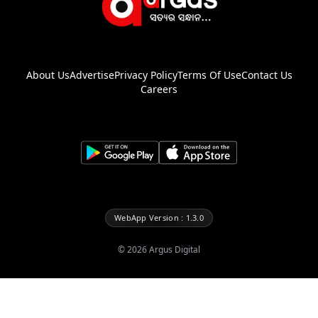
About Us
Advertise
Privacy Policy
Terms Of Use
Contact Us
Careers
WebApp Version : 1.3.0
©
2026
Argus Digital