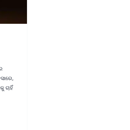
ରେ
ୁସାରେ,
 ଚାହିଁ