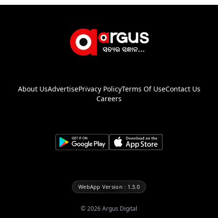
About Us
Advertise
Privacy Policy
Terms Of Use
Contact Us
Careers
WebApp Version : 1.3.0
©
2026
Argus Digital