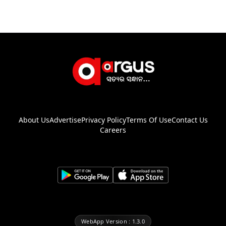
About Us
Advertise
Privacy Policy
Terms Of Use
Contact Us
Careers
WebApp Version : 1.3.0