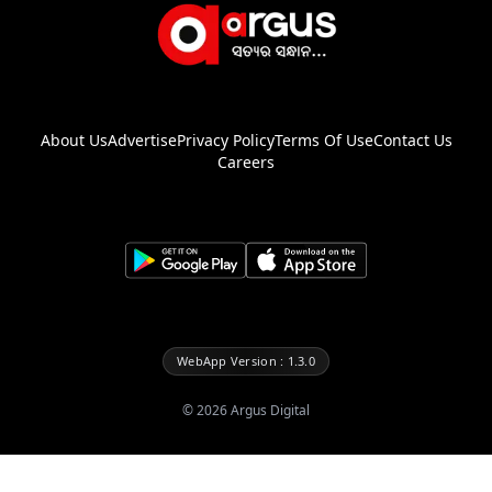
About Us
Advertise
Privacy Policy
Terms Of Use
Contact Us
Careers
WebApp Version : 1.3.0
©
2026
Argus Digital