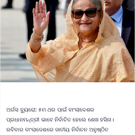
ଅର୍ଗସ ବ୍ୟୁରୋ: ୫ମ ଥର ପାଇଁ ବାଂଲାଦେଶର
ପ୍ରଧାନମନ୍ତ୍ରୀ ଭାବେ ନିର୍ବାଚିତ ହେଲେ ଶେଖ ହସିନା।
ରବିବାର ବାଂଲାଦେଶରେ ଜାତୀୟ ନିର୍ବାଚନ ଅନୁଷ୍ଠିତ