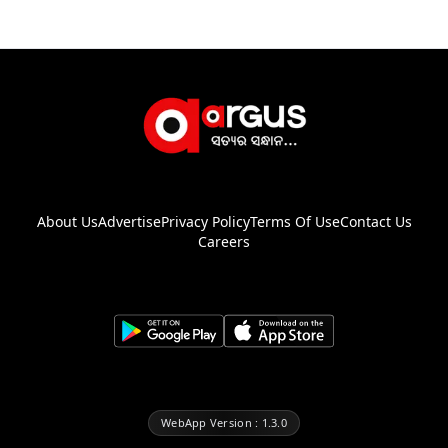
About Us
Advertise
Privacy Policy
Terms Of Use
Contact Us
Careers
WebApp Version : 1.3.0