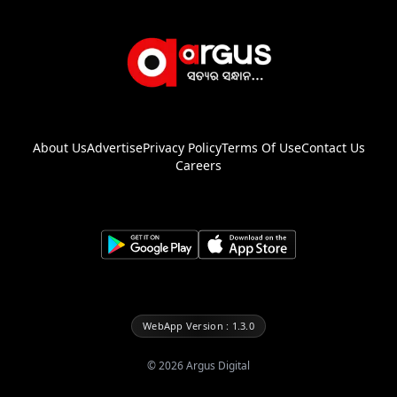
About Us
Advertise
Privacy Policy
Terms Of Use
Contact Us
Careers
WebApp Version : 1.3.0
©
2026
Argus Digital