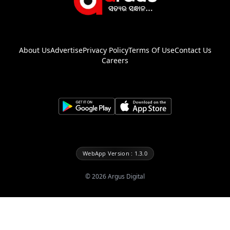
About Us
Advertise
Privacy Policy
Terms Of Use
Contact Us
Careers
WebApp Version : 1.3.0
©
2026
Argus Digital