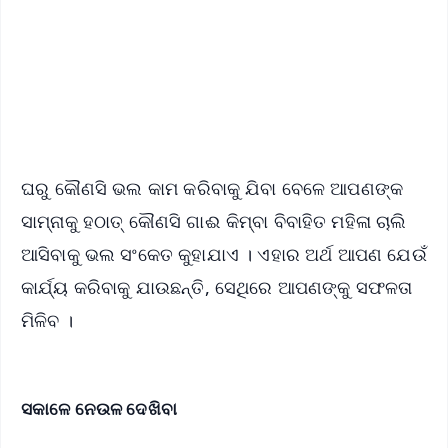
Download Free:
Android - Scan QR
iOS - Scan QR
ଘରୁ କୌଣସି ଭଲ କାମ କରିବାକୁ ଯିବା ବେଳେ ଆପଣଙ୍କ
ସାମ୍ନାକୁ ହଠାତ୍ କୌଣସି ଗାଈ କିମ୍ବା ବିବାହିତ ମହିଳା ଚାଲି
ଆସିବାକୁ ଭଲ ସଂକେତ କୁହାଯାଏ । ଏହାର ଅର୍ଥ ଆପଣ ଯେଉଁ
କାର୍ଯ୍ୟ କରିବାକୁ ଯାଉଛନ୍ତି, ସେଥିରେ ଆପଣଙ୍କୁ ସଫଳତା
ମିଳିବ ।
ସକାଳେ ନେଉଳ ଦେଖିବା