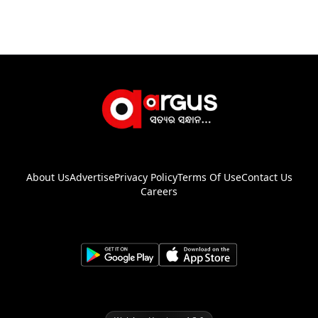
About Us
Advertise
Privacy Policy
Terms Of Use
Contact Us
Careers