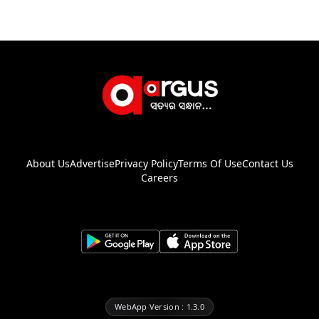
About Us
Advertise
Privacy Policy
Terms Of Use
Contact Us
Careers
WebApp Version : 1.3.0