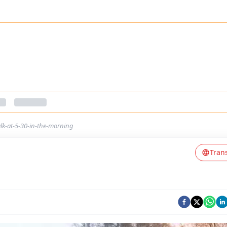
alk-at-5-30-in-the-morning
Tran