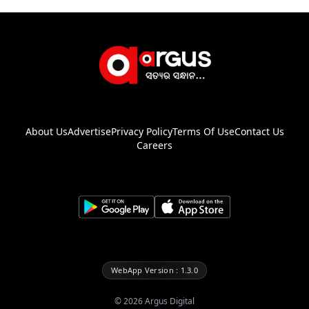
About Us
Advertise
Privacy Policy
Terms Of Use
Contact Us
Careers
WebApp Version : 1.3.0
©
2026
Argus Digital