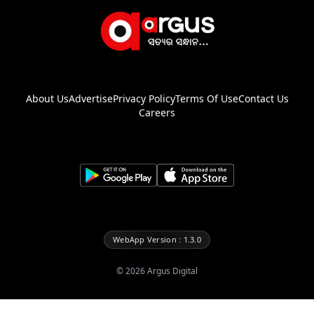
About Us
Advertise
Privacy Policy
Terms Of Use
Contact Us
Careers
WebApp Version : 1.3.0
©
2026
Argus Digital