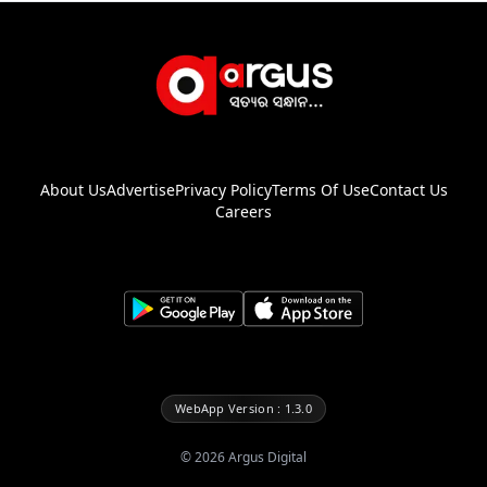
About Us
Advertise
Privacy Policy
Terms Of Use
Contact Us
Careers
WebApp Version : 1.3.0
©
2026
Argus Digital