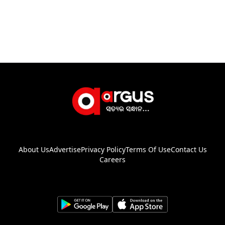
About Us
Advertise
Privacy Policy
Terms Of Use
Contact Us
Careers