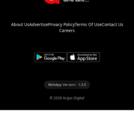
About Us
Advertise
Privacy Policy
Terms Of Use
Contact Us
Careers
WebApp Version : 1.3.0
©
2026
Argus Digital