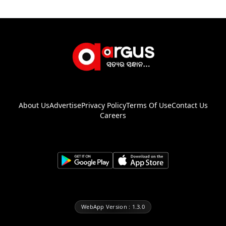
About Us
Advertise
Privacy Policy
Terms Of Use
Contact Us
Careers
WebApp Version : 1.3.0