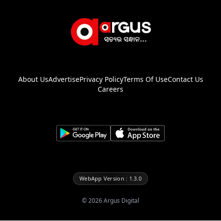
About Us
Advertise
Privacy Policy
Terms Of Use
Contact Us
Careers
WebApp Version : 1.3.0
©
2026
Argus Digital