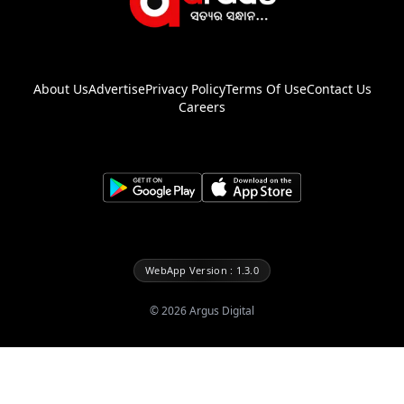
About Us
Advertise
Privacy Policy
Terms Of Use
Contact Us
Careers
WebApp Version : 1.3.0
©
2026
Argus Digital