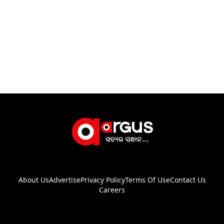
About Us
Advertise
Privacy Policy
Terms Of Use
Contact Us
Careers