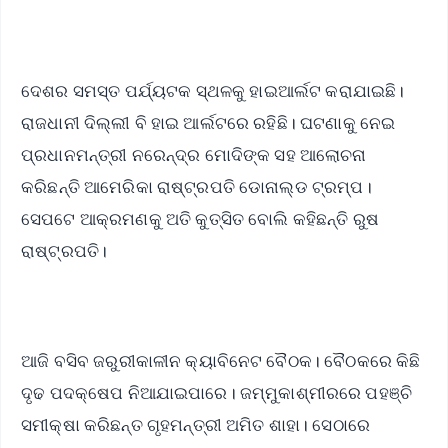
ଦେଶର ସମସ୍ତ ପର୍ଯ୍ୟଟକ ସ୍ଥଳକୁ ହାଇଆର୍ଲଟ କରାଯାଇଛି।
ରାଜଧାନୀ ଦିଲ୍ଲୀ ବି ହାଇ ଆର୍ଲଟରେ ରହିଛି। ଘଟଣାକୁ ନେଇ
ପ୍ରଧାନମନ୍ତ୍ରୀ ନରେନ୍ଦ୍ର ମୋଦିଙ୍କ ସହ ଆଲୋଚନା
କରିଛନ୍ତି ଆମେରିକା ରାଷ୍ଟ୍ରପତି ଡୋନାଲ୍ଡ ଟ୍ରମ୍ପ।
ସେପଟେ ଆକ୍ରମଣକୁ ଅତି କୁତ୍ସିତ ବୋଲି କହିଛନ୍ତି ରୁଷ
ରାଷ୍ଟ୍ରପତି।
ଆଜି ବସିବ ଜରୁରୀକାଳୀନ କ୍ୟାବିନେଟ ବୈଠକ। ବୈଠକରେ କିଛି
ଦୃଢ ପଦକ୍ଷେପ ନିଆଯାଇପାରେ। ଜମ୍ମୁକାଶ୍ମୀରରେ ପହଞ୍ଚି
ସମୀକ୍ଷା କରିଛନ୍ତ ଗୃହମନ୍ତ୍ରୀ ଅମିତ ଶାହା। ସେଠାରେ