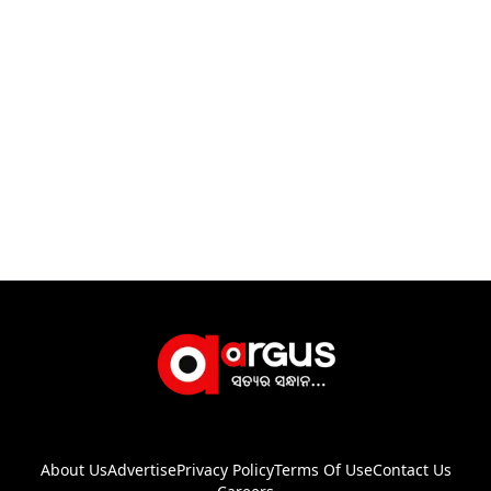
About Us
Advertise
Privacy Policy
Terms Of Use
Contact Us