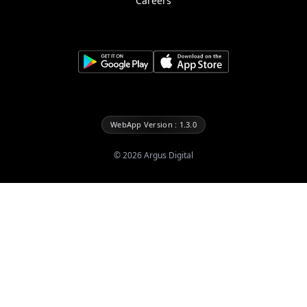
Careers
WebApp Version : 1.3.0
©
2026
Argus Digital