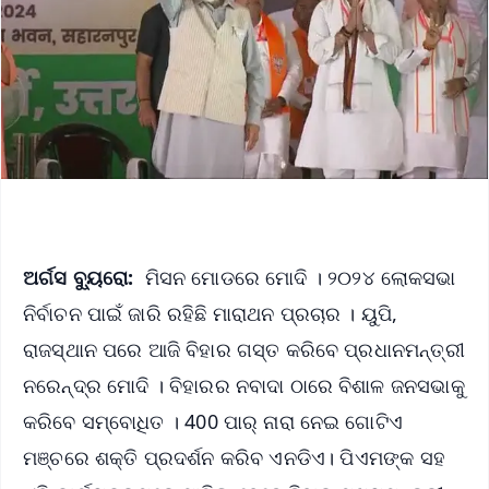
ଅର୍ଗସ ବ୍ୟୁରୋ:
ମିସନ ମୋଡରେ ମୋଦି । ୨୦୨୪ ଲୋକସଭା
ନିର୍ବାଚନ ପାଇଁ ଜାରି ରହିଛି ମାରାଥନ ପ୍ରଚାର । ୟୁପି,
ରାଜସ୍ଥାନ ପରେ ଆଜି ବିହାର ଗସ୍ତ କରିବେ ପ୍ରଧାନମନ୍ତ୍ରୀ
ନରେନ୍ଦ୍ର ମୋଦି । ବିହାରର ନବାଦା ଠାରେ ବିଶାଳ ଜନସଭାକୁ
କରିବେ ସମ୍ବୋଧିତ । 400 ପାର୍ ନାରା ନେଇ ଗୋଟିଏ
ମଞ୍ଚରେ ଶକ୍ତି ପ୍ରଦର୍ଶନ କରିବ ଏନଡିଏ। ପିଏମଙ୍କ ସହ