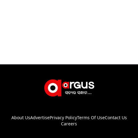
About Us
Advertise
Privacy Policy
Terms Of Use
Contact Us
Careers