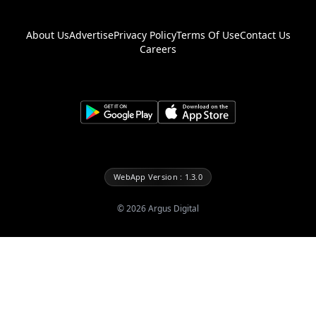
About Us
Advertise
Privacy Policy
Terms Of Use
Contact Us
Careers
WebApp Version : 1.3.0
©
2026
Argus Digital