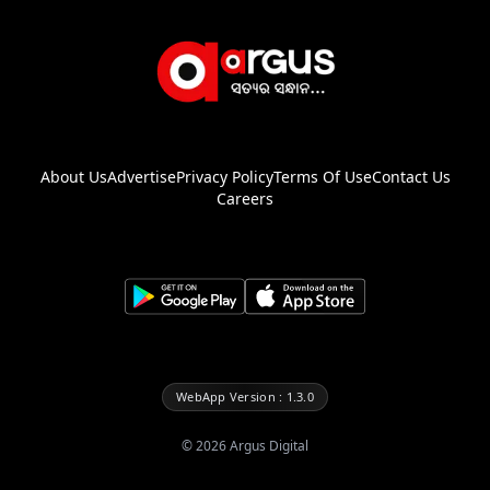
About Us
Advertise
Privacy Policy
Terms Of Use
Contact Us
Careers
WebApp Version : 1.3.0
©
2026
Argus Digital