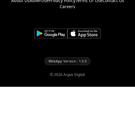
About Us
Advertise
Privacy Policy
Terms Of Use
Contact Us
Careers
WebApp Version : 1.3.0
©
2026
Argus Digital