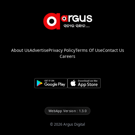
About Us
Advertise
Privacy Policy
Terms Of Use
Contact Us
Careers
WebApp Version : 1.3.0
©
2026
Argus Digital