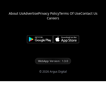
About Us
Advertise
Privacy Policy
Terms Of Use
Contact Us
Careers
WebApp Version : 1.3.0
©
2026
Argus Digital