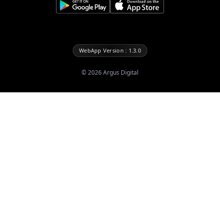
WebApp Version : 1.3.0
©
2026
Argus Digital