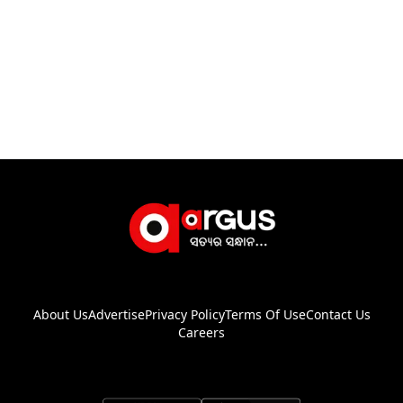
About Us
Advertise
Privacy Policy
Terms Of Use
Contact Us
Careers