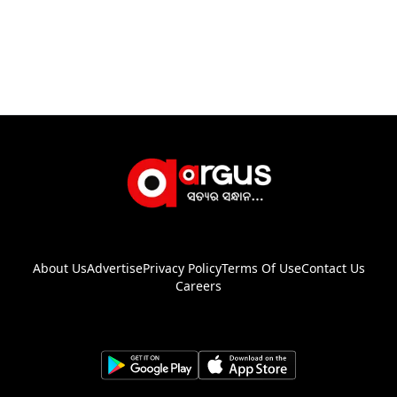
About Us
Advertise
Privacy Policy
Terms Of Use
Contact Us
Careers