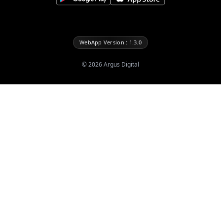
WebApp Version : 1.3.0
©
2026
Argus Digital