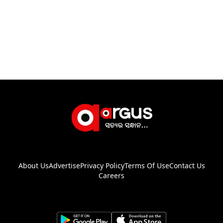
About Us
Advertise
Privacy Policy
Terms Of Use
Contact Us
Careers