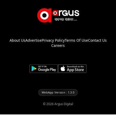
About Us
Advertise
Privacy Policy
Terms Of Use
Contact Us
Careers
WebApp Version : 1.3.0
©
2026
Argus Digital