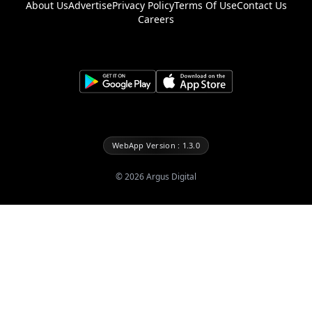
About Us
Advertise
Privacy Policy
Terms Of Use
Contact Us
Careers
WebApp Version : 1.3.0
©
2026
Argus Digital