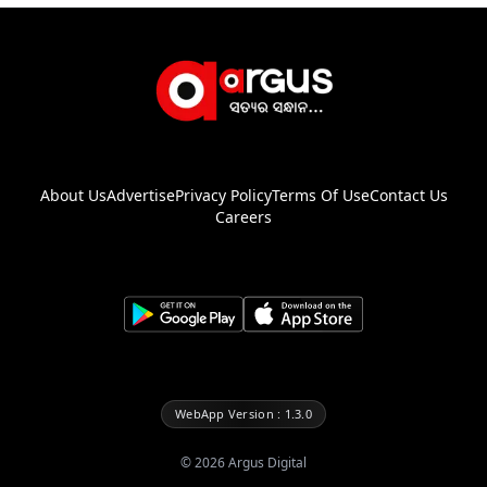
About Us
Advertise
Privacy Policy
Terms Of Use
Contact Us
Careers
WebApp Version : 1.3.0
©
2026
Argus Digital